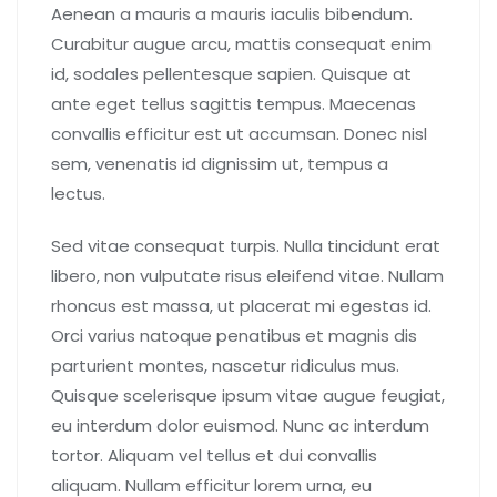
Aenean a mauris a mauris iaculis bibendum.
Curabitur augue arcu, mattis consequat enim
id, sodales pellentesque sapien. Quisque at
ante eget tellus sagittis tempus. Maecenas
convallis efficitur est ut accumsan. Donec nisl
sem, venenatis id dignissim ut, tempus a
lectus.
Sed vitae consequat turpis. Nulla tincidunt erat
libero, non vulputate risus eleifend vitae. Nullam
rhoncus est massa, ut placerat mi egestas id.
Orci varius natoque penatibus et magnis dis
parturient montes, nascetur ridiculus mus.
Quisque scelerisque ipsum vitae augue feugiat,
eu interdum dolor euismod. Nunc ac interdum
tortor. Aliquam vel tellus et dui convallis
aliquam. Nullam efficitur lorem urna, eu