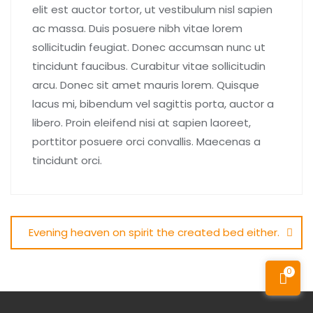
elit est auctor tortor, ut vestibulum nisl sapien
ac massa. Duis posuere nibh vitae lorem
sollicitudin feugiat. Donec accumsan nunc ut
tincidunt faucibus. Curabitur vitae sollicitudin
arcu. Donec sit amet mauris lorem. Quisque
lacus mi, bibendum vel sagittis porta, auctor a
libero. Proin eleifend nisi at sapien laoreet,
porttitor posuere orci convallis. Maecenas a
tincidunt orci.
Post
navigation
Evening heaven on spirit the created bed either.
0