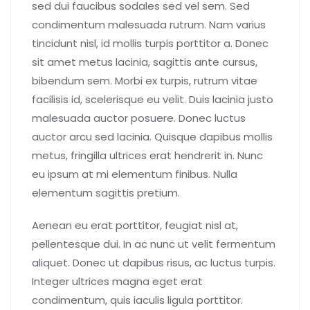
sed dui faucibus sodales sed vel sem. Sed
condimentum malesuada rutrum. Nam varius
tincidunt nisl, id mollis turpis porttitor a. Donec
sit amet metus lacinia, sagittis ante cursus,
bibendum sem. Morbi ex turpis, rutrum vitae
facilisis id, scelerisque eu velit. Duis lacinia justo
malesuada auctor posuere. Donec luctus
auctor arcu sed lacinia. Quisque dapibus mollis
metus, fringilla ultrices erat hendrerit in. Nunc
eu ipsum at mi elementum finibus. Nulla
elementum sagittis pretium.
Aenean eu erat porttitor, feugiat nisl at,
pellentesque dui. In ac nunc ut velit fermentum
aliquet. Donec ut dapibus risus, ac luctus turpis.
Integer ultrices magna eget erat
condimentum, quis iaculis ligula porttitor.